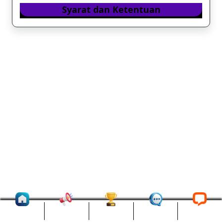
Senin adalah Rp 100.000 (Minimal Bonus Yang
• Promo Ini Berlaku Untuk Semua Member
Syarat dan Ketentuan
Dibagikan Rp 700)
KATANA4D
BONUS
REFERRAL SEUMUR
• Promo Ini Berlaku Untuk Seluruh Permainan
• Bonus Cashback Mingguan dibagikan setiap
HIDUP
Slot KATANA4D
senin pukul 01.00 WIB
• Pastikan anda sudah memiliki akun di
• Tidak Ada Maksimal Bonus yang diberikan
• Minimal kekalahan Untuk mendapatkan
KATANA4D
Bonus Cashback Mingguan adalah Rp 500.000
• Bonus Rollingan Slot Games Bisa di
• Bebas untuk mengajak Referal/ajak teman
withdrawkan tanpa syarat apapun
• Promo Ini Berlaku Untuk Permainan Seluruh
dari via media sosial apa pun
permainan Kecuali Slot & Togel
• Bonus Rollingan Slot Games Dibagikan
• Bonus berlaku seumur hidup selama teman
Setiap Hari
• Tidak Ada Maksimal Bonus yang diberikan
yang anda ajak masih bermain
• Jumlah Turnover di bawah 20x dari jumlah
• Tidak ada batasan maksimal untuk jumlah
• NB : Semua keputusan pihak KATANA4D
kekalahan mendapatkan cashback 5%
orang yang anda ajak, semakin banyak maka
adalah mutlak dan tidak dapat diganggu
semakin besar hadiah
• Jumlah Turnover di atas 20x dari jumlah
gugat
kekalahan mendapatkan cashback 10%
• Bonus dibagikan secara otomatis langsung
ke akun setiap downline anda bermain
BERANDA
PROMOSI
EVENT
CHAT
LIVECHAT
• Bonus Cashback Live Casino Mingguan Bisa