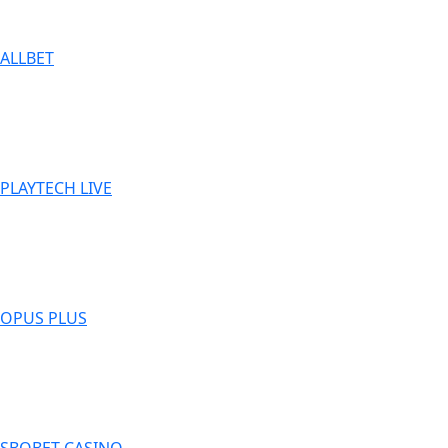
ALLBET
PLAYTECH LIVE
OPUS PLUS