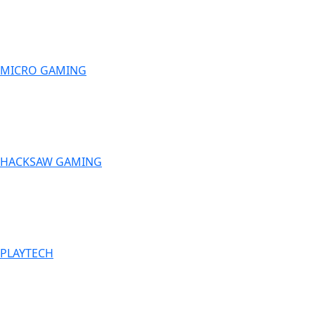
MICRO GAMING
HACKSAW GAMING
PLAYTECH