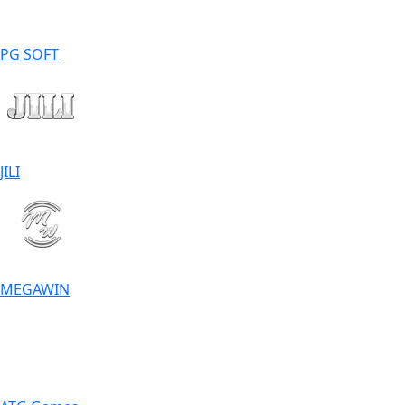
PG SOFT
JILI
MEGAWIN