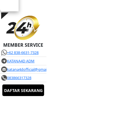
MEMBER SERVICE
+62 838-6631-7328
KATANA4D ADM
katana4dofficial@gmail.com
083866317328