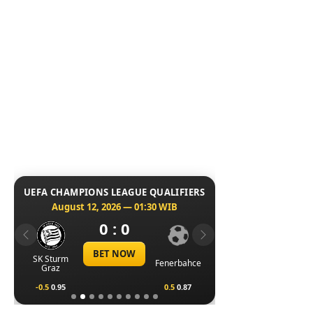
UEFA CHAMPIONS LEAGUE QUALIFIERS
August 12, 2026 — 01:30 WIB
0 : 0
Previous
Next
BET NOW
SK Sturm
Fenerbahce
Graz
-0.5
0.95
0.5
0.87