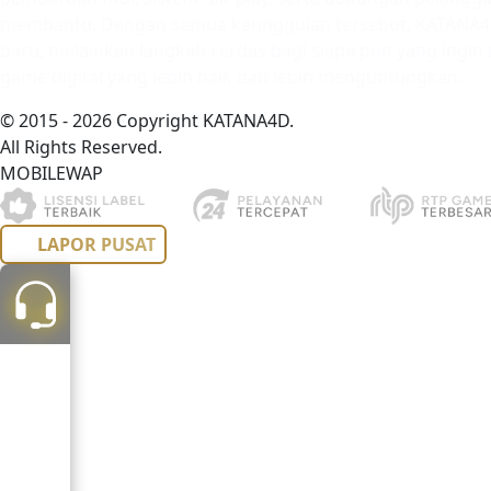
membantu. Dengan semua keunggulan tersebut, KATANA4D
baru, melainkan langkah cerdas bagi siapa pun yang ing
game digital yang lebih baik dan lebih menguntungkan.
© 2015 - 2026 Copyright KATANA4D.
All Rights Reserved.
MOBILE
WAP
LAPOR PUSAT