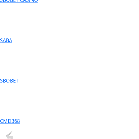
SBOBET CASINO
SABA
SBOBET
CMD368