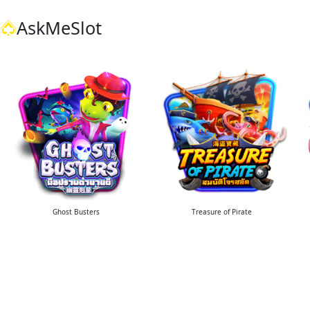
AskMeSlot
Ghost Busters
Treasure of Pirate