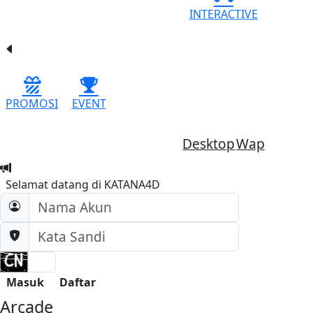
INTERACTIVE
PROMOSI
EVENT
Desktop
Wap
Selamat datang di KATANA4D
Masuk
Daftar
Arcade