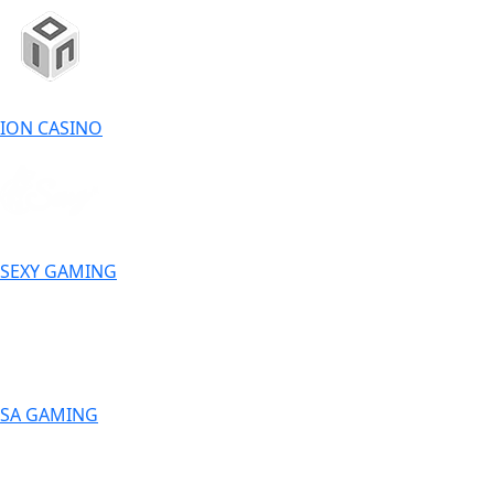
ION CASINO
SEXY GAMING
SA GAMING