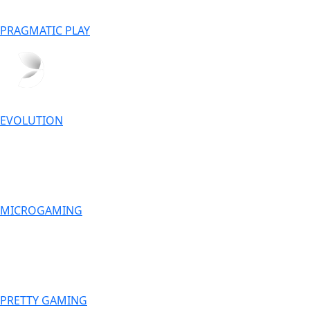
PRAGMATIC PLAY
EVOLUTION
MICROGAMING
PRETTY GAMING