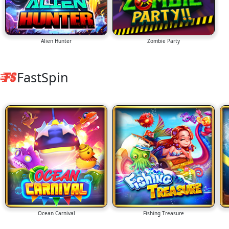
Alien Hunter
Zombie Party
FastSpin
Ocean Carnival
Fishing Treasure