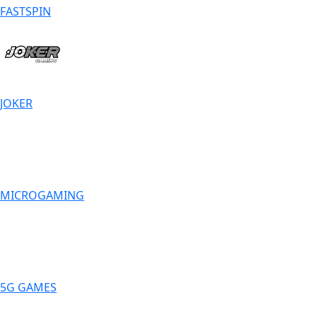
FASTSPIN
JOKER
MICROGAMING
5G GAMES