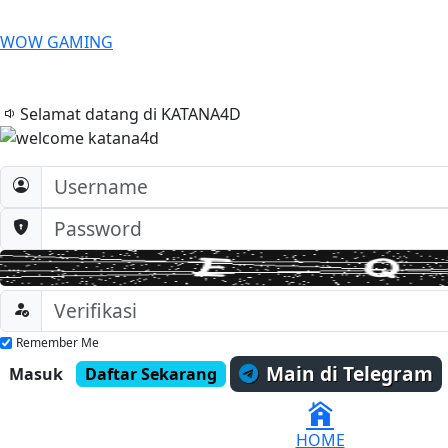
WOW GAMING
Selamat datang di KATANA4D
Remember Me
Main di Telegram
Masuk
Daftar Sekarang
HOME