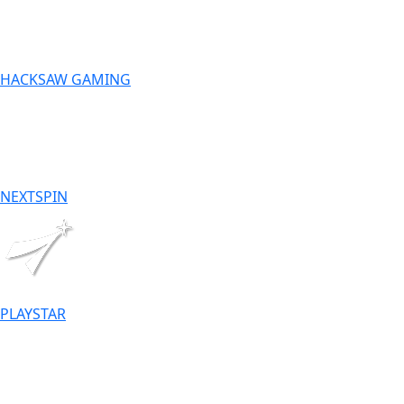
HACKSAW GAMING
NEXTSPIN
PLAYSTAR