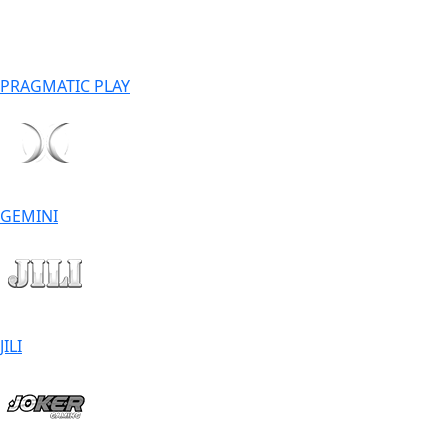
PRAGMATIC PLAY
GEMINI
JILI