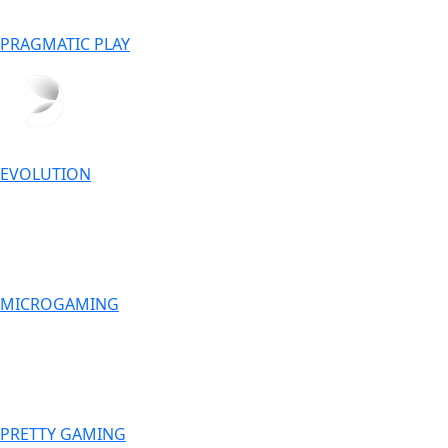
PRAGMATIC PLAY
EVOLUTION
MICROGAMING
PRETTY GAMING