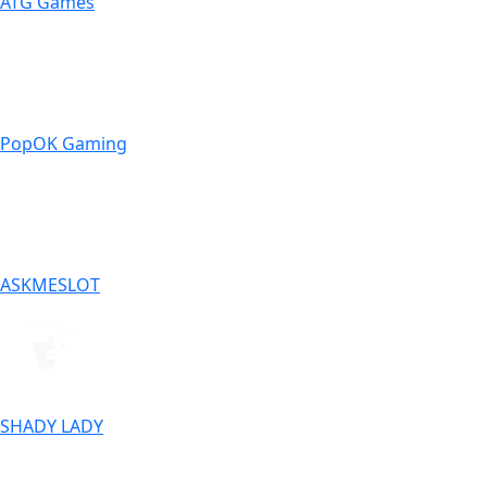
ATG Games
PopOK Gaming
ASKMESLOT
SHADY LADY