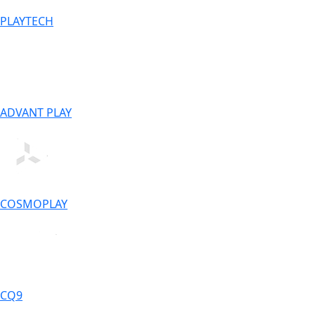
PLAYTECH
ADVANT PLAY
COSMOPLAY
CQ9