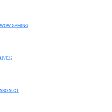
WOW GAMING
LIVE22
SBO SLOT