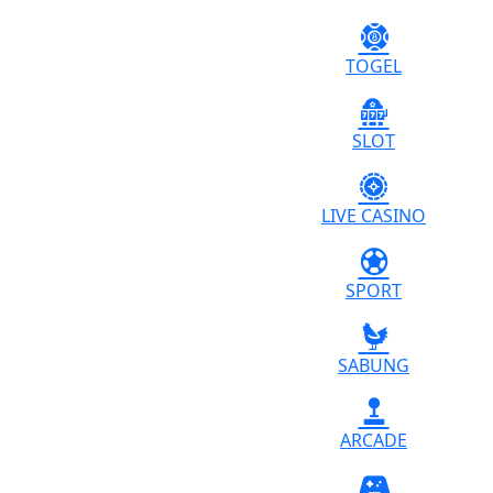
TOGEL
SLOT
LIVE CASINO
SPORT
SABUNG
ARCADE