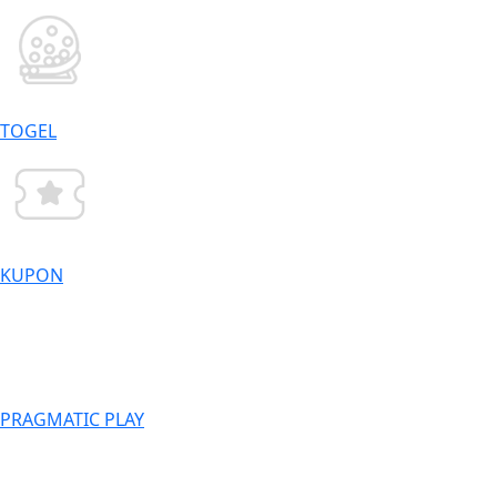
TOGEL
KUPON
PRAGMATIC PLAY