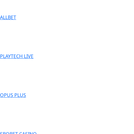
ALLBET
PLAYTECH LIVE
OPUS PLUS