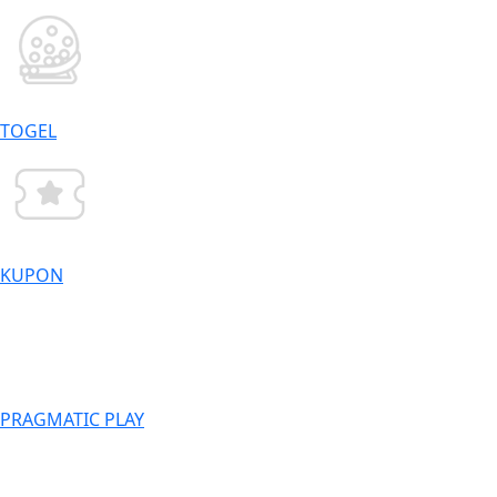
TOGEL
KUPON
PRAGMATIC PLAY