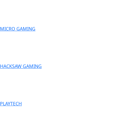
MICRO GAMING
HACKSAW GAMING
PLAYTECH