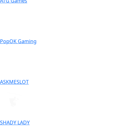
ATG Games
PopOK Gaming
ASKMESLOT
SHADY LADY