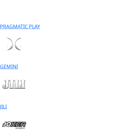
PRAGMATIC PLAY
GEMINI
JILI