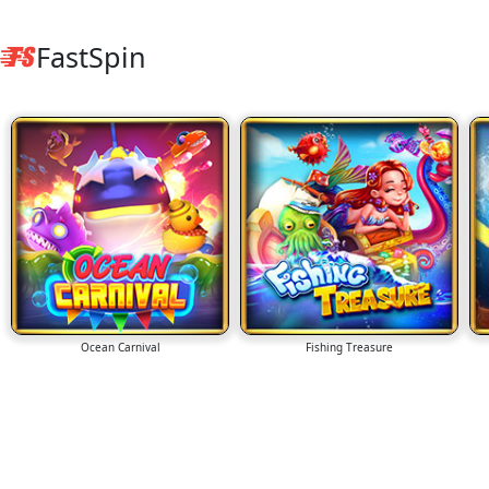
FastSpin
Ocean Carnival
Fishing Treasure