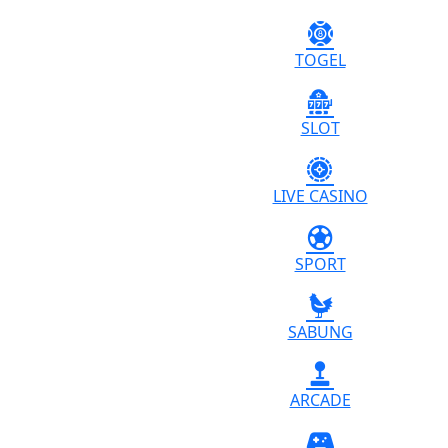
TOGEL
SLOT
LIVE CASINO
SPORT
SABUNG
ARCADE