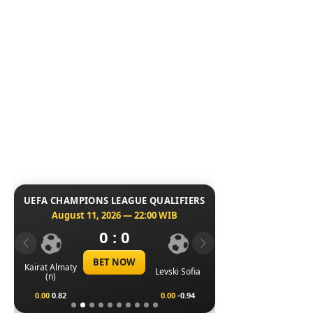
UEFA CHAMPIONS LEAGUE QUALIFIERS
August 11, 2026 — 22:00 WIB
0 : 0
Previous
Next
BET NOW
Kairat Almaty
Levski Sofia
(n)
0.00
0.82
0.00
-0.94