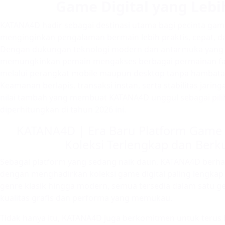
Game Digital yang Lebi
KATANA4D hadir sebagai destinasi utama bagi pecinta game
menginginkan pengalaman bermain lebih praktis, cepat, 
Dengan dukungan teknologi modern dan antarmuka yang re
memungkinkan pemain mengakses berbagai permainan fav
melalui perangkat mobile maupun desktop tanpa hambata
Keamanan berlapis, transaksi instan, serta stabilitas jarin
nilai tambah yang membuat KATANA4D unggul sebagai pili
diperhitungkan di tahun 2026 ini.
KATANA4D | Era Baru Platform Game 
Koleksi Terlengkap dan Berku
Sebagai platform yang sedang naik daun, KATANA4D berhas
dengan menghadirkan koleksi game digital paling lengkap
genre klasik hingga modern, semua tersedia dalam satu
kualitas grafis dan performa yang memukau.
Tidak hanya itu, KATANA4D juga berkomitmen untuk terus 