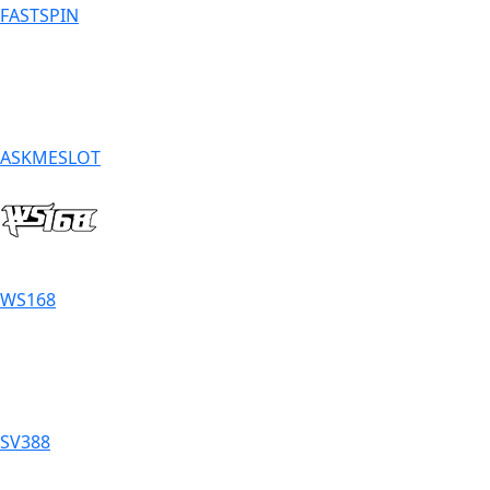
FASTSPIN
ASKMESLOT
WS168
SV388