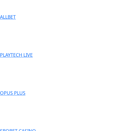
ALLBET
PLAYTECH LIVE
OPUS PLUS