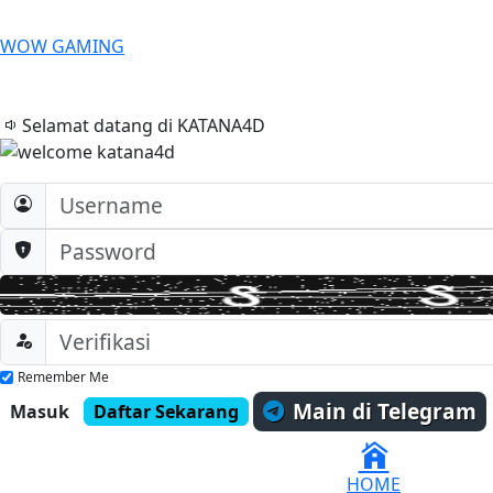
WOW GAMING
Selamat datang di KATANA4D
Remember Me
Main di Telegram
Masuk
Daftar Sekarang
HOME