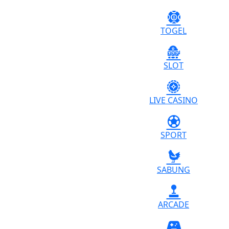
TOGEL
SLOT
LIVE CASINO
SPORT
SABUNG
ARCADE