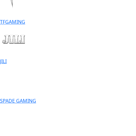
TFGAMING
JILI
SPADE GAMING