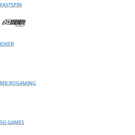
FASTSPIN
JOKER
MICROGAMING
5G GAMES