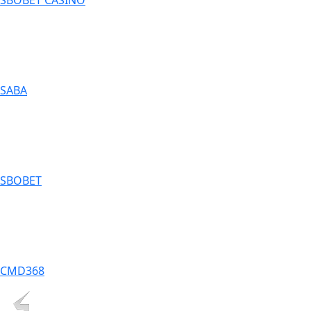
SBOBET CASINO
SABA
SBOBET
CMD368