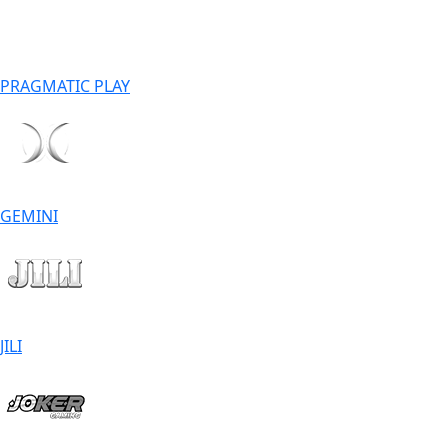
PRAGMATIC PLAY
GEMINI
JILI