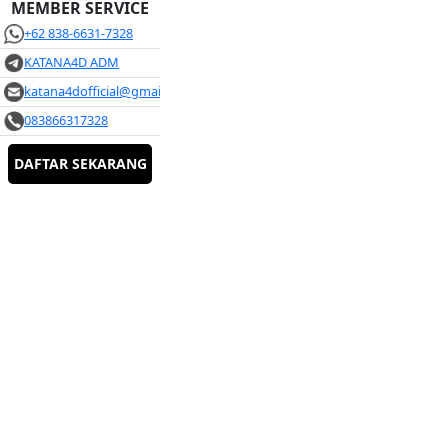
MEMBER SERVICE
+62 838-6631-7328
KATANA4D ADM
katana4dofficial@gmail.com
083866317328