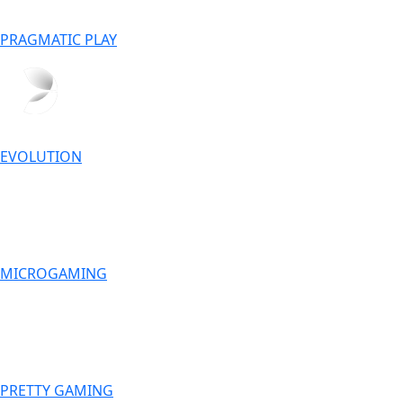
PRAGMATIC PLAY
EVOLUTION
MICROGAMING
PRETTY GAMING