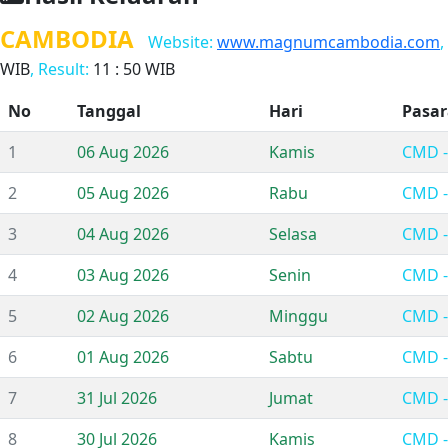
CAMBODIA
Website:
www.magnumcambodia.com
,
WIB
, Result:
11 : 50 WIB
No
Tanggal
Hari
Pasa
1
06 Aug 2026
Kamis
CMD -
2
05 Aug 2026
Rabu
CMD -
3
04 Aug 2026
Selasa
CMD -
4
03 Aug 2026
Senin
CMD -
5
02 Aug 2026
Minggu
CMD -
6
01 Aug 2026
Sabtu
CMD -
7
31 Jul 2026
Jumat
CMD -
8
30 Jul 2026
Kamis
CMD -