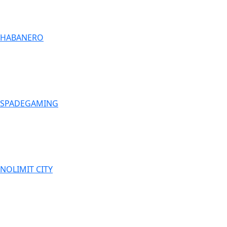
HABANERO
SPADEGAMING
NOLIMIT CITY