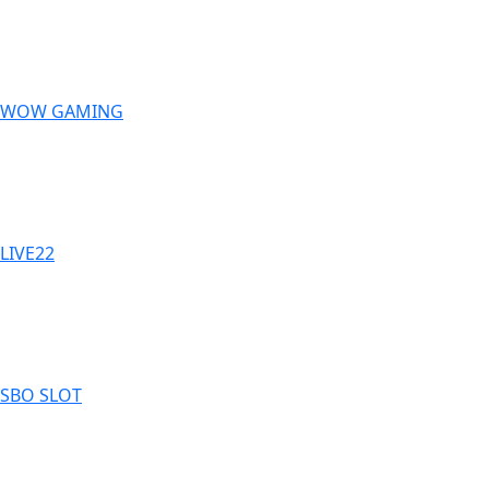
WOW GAMING
LIVE22
SBO SLOT